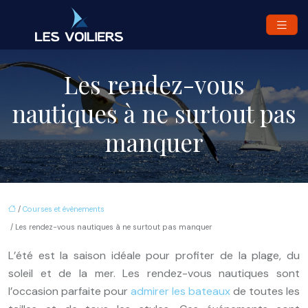
Les rendez-vous
nautiques à ne surtout pas
manquer
/
Courses et évènements
/ Les rendez-vous nautiques à ne surtout pas manquer
L’été est la saison idéale pour profiter de la plage, du
soleil et de la mer. Les rendez-vous nautiques sont
l’occasion parfaite pour
admirer les bateaux
de toutes les