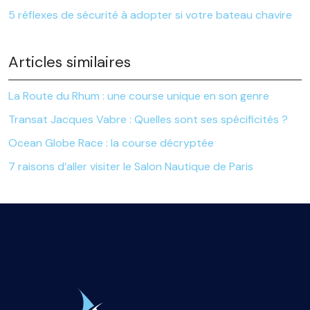
5 réflexes de sécurité à adopter si votre bateau chavire
Articles similaires
La Route du Rhum : une course unique en son genre
Transat Jacques Vabre : Quelles sont ses spécificités ?
Ocean Globe Race : la course décryptée
7 raisons d’aller visiter le Salon Nautique de Paris