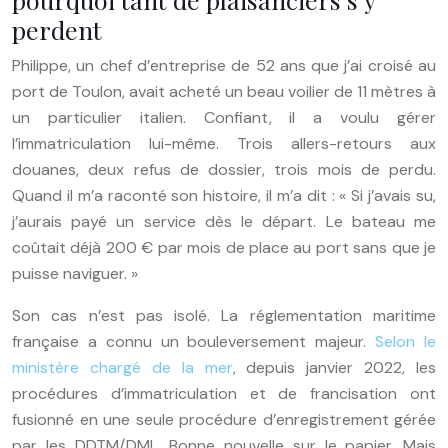
perdent
Philippe, un chef d’entreprise de 52 ans que j’ai croisé au
port de Toulon, avait acheté un beau voilier de 11 mètres à
un particulier italien. Confiant, il a voulu gérer
l’immatriculation lui-même. Trois allers-retours aux
douanes, deux refus de dossier, trois mois de perdu.
Quand il m’a raconté son histoire, il m’a dit : « Si j’avais su,
j’aurais payé un service dès le départ. Le bateau me
coûtait déjà 200 € par mois de place au port sans que je
puisse naviguer. »
Son cas n’est pas isolé. La réglementation maritime
française a connu un bouleversement majeur.
Selon le
ministère chargé de la mer
, depuis janvier 2022, les
procédures d’immatriculation et de francisation ont
fusionné en une seule procédure d’enregistrement gérée
par les DDTM/DML. Bonne nouvelle sur le papier. Mais