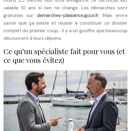
moins 2,5 mètres doit être enregistré. Le certificat est
valable 10 ans si rien ne change. Les démarches sont
gratuites sur
demarches-plaisance.gouv.fr
. Mais entre
savoir que ça existe et réussir à constituer un dossier
complet du premier coup… il y a un gouffre que beaucoup
découvrent à leurs dépens.
Ce qu’un spécialiste fait pour vous (et
ce que vous évitez)