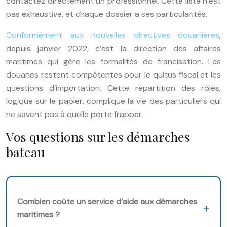
contactez directement un professionnel. Cette liste n’est
pas exhaustive, et chaque dossier a ses particularités.
Conformément aux nouvelles directives douanières
,
depuis janvier 2022, c’est la direction des affaires
maritimes qui gère les formalités de francisation. Les
douanes restent compétentes pour le quitus fiscal et les
questions d’importation. Cette répartition des rôles,
logique sur le papier, complique la vie des particuliers qui
ne savent pas à quelle porte frapper.
Vos questions sur les démarches
bateau
Combien coûte un service d’aide aux démarches
maritimes ?