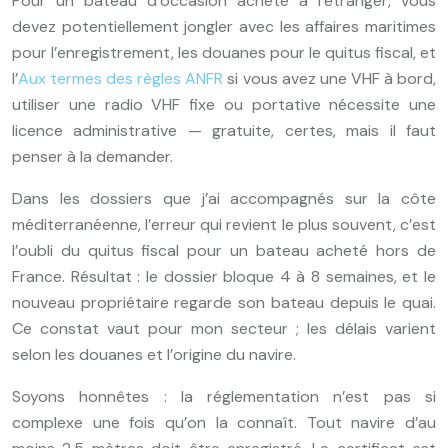
Pour un bateau d’occasion acheté à l’étranger, vous
devez potentiellement jongler avec les affaires maritimes
pour l’enregistrement, les douanes pour le quitus fiscal, et
l’
Aux termes des règles ANFR
si vous avez une VHF à bord,
utiliser une radio VHF fixe ou portative nécessite une
licence administrative — gratuite, certes, mais il faut
penser à la demander.
Dans les dossiers que j’ai accompagnés sur la côte
méditerranéenne, l’erreur qui revient le plus souvent, c’est
l’oubli du quitus fiscal pour un bateau acheté hors de
France. Résultat : le dossier bloque 4 à 8 semaines, et le
nouveau propriétaire regarde son bateau depuis le quai.
Ce constat vaut pour mon secteur ; les délais varient
selon les douanes et l’origine du navire.
Soyons honnêtes : la réglementation n’est pas si
complexe une fois qu’on la connaît. Tout navire d’au