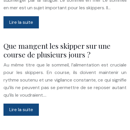
submerger par la fatigue. Le sommeil en mer Le sommeil
en mer est un sujet important pour les skippers. Il…
Lire la suite
Que mangent les skipper sur une
course de plusieurs jours ?
Au même titre que le sommeil, l’alimentation est cruciale
pour les skippers. En course, ils doivent maintenir un
rythme soutenu et une vigilance constante, ce qui signifie
qu’ils ne peuvent pas se permettre de se reposer autant
qu’ils le voudraient….
Lire la suite